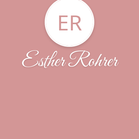
ER
Esther Rohrer