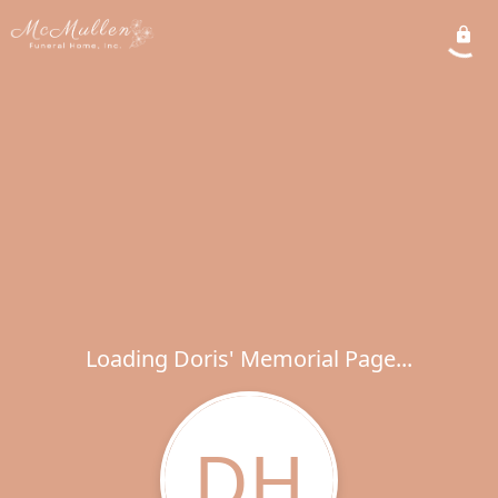
Loading Doris' Memorial Page...
DH