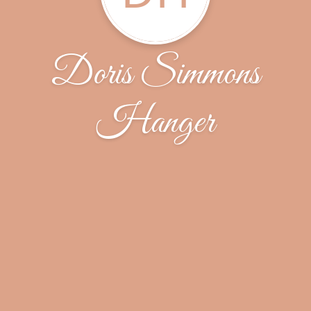
Doris Simmons
Hanger